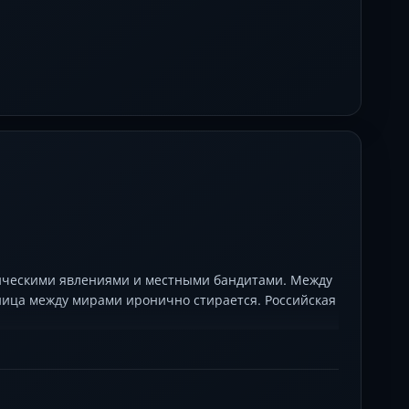
тическими явлениями и местными бандитами. Между
ница между мирами иронично стирается. Российская