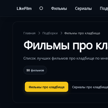
LikeFilm
Фильмы
Сериалы
Под
Главная
Подборки
Фильмы про кладбище
Фильмы про к
Список лучших фильмов про кладбище по мне
50
фильмов
Фильмы про кладбище
Сериалы про кладбищ