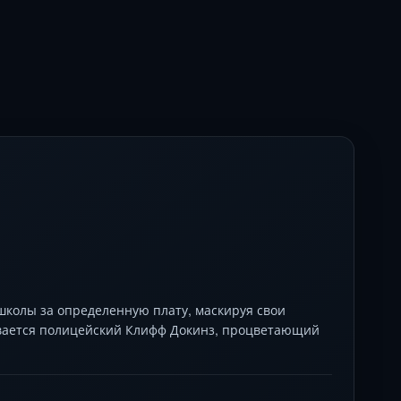
школы за определенную плату, маскируя свои
ывается полицейский Клифф Докинз, процветающий