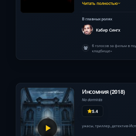
Каждый шаг приближает к 
Читать полностью
Tahlia Jade Holt. Режисс
В главных ролях
Кабир Сингх
6 голосов за фильм в п
кладбище»
Инсомния (2018)
No dormirás
5.4
ужасы
,
триллер
,
детектив
Ис
•