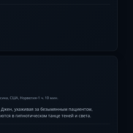
сика
,
США
, Норвегия
1 ч. 10 мин.
•
а Джен, ухаживая за безымянным пациентом,
ются в гипнотическом танце теней и света.