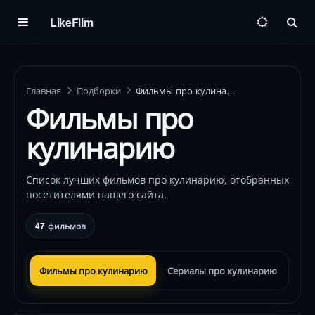
LikeFilm
Пои
Главная
Подборки
Фильмы про кулинарию
Фильмы про
кулинарию
Список лучших фильмов про кулинарию, отобранных
посетителями нашего сайта.
47
фильмов
Фильмы про кулинарию
Сериалы про кулинарию