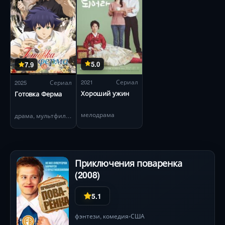
5.0
7.9
2021
Сериал
2025
Сериал
Хороший ужин
Готовка Ферма
мелодрама
драма, мультфильм
Приключения поваренка
(2008)
5.1
фэнтези
,
комедия
США
•