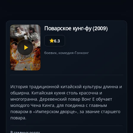
Поварское кунг-фу (2009)
6.3
боевик
,
комедия
Гонконг
•
История традиционной китайской культуры длинна и
обширна. Китайская кухня столь красочна и
многогранна. Деревенский повар Вонг Е обучает
молодого Чена Кинга, для поединка с главным
поваром в «Имперском дворце», за звание старшего
повара.
В главных ролях