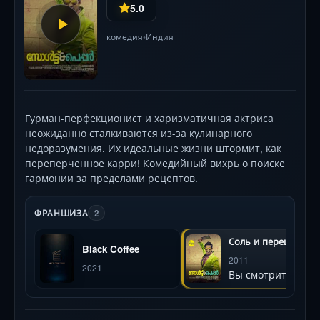
5.0
комедия
Индия
•
Гурман-перфекционист и харизматичная актриса
неожиданно сталкиваются из-за кулинарного
недоразумения. Их идеальные жизни штормит, как
переперченное карри! Комедийный вихрь о поиске
гармонии за пределами рецептов.
ФРАНШИЗА
2
Соль и перец
Black Coffee
2011
2021
Вы смотрите