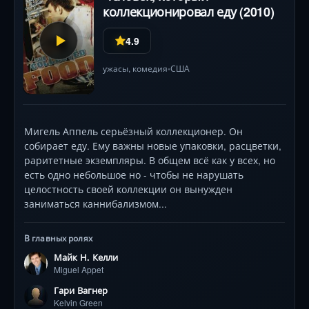
коллекционировал еду (2010)
4.9
ужасы
,
комедия
США
•
Мигель Аппель серьёзный коллекционер. Он
собирает еду. Ему важны новые упаковки, расцветки,
раритетные экземпляры. В общем всё как у всех, но
есть одно небольшое но - чтобы не нарушать
целостность своей коллекции он вынужден
заниматься каннибализмом...
В главных ролях
Майк Н. Келли
Miguel Appet
Гари Вагнер
Kelvin Green