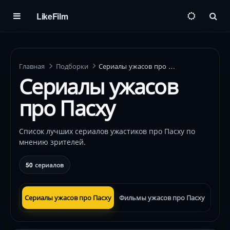
LikeFilm
Пои
Главная
Подборки
Сериалы ужасов про Пасху
Сериалы ужасов
про Пасху
Список лучших сериалов ужастиков про Пасху по
мнению зрителей.
50
сериалов
Сериалы ужасов про Пасху
Фильмы ужасов про Пасху