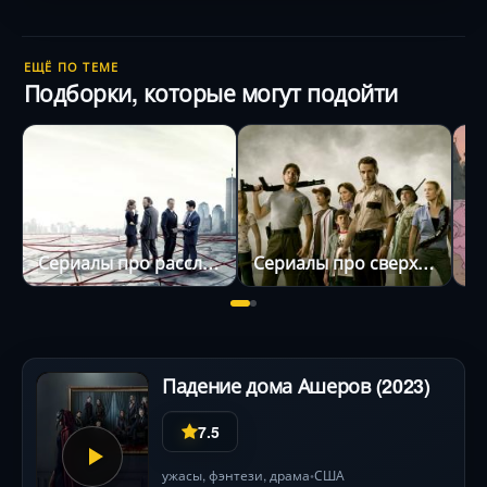
ЕЩЁ ПО ТЕМЕ
Подборки, которые могут подойти
Сериалы про расследования
Сериалы про сверхъестественное
Падение дома Ашеров (2023)
7.5
ужасы
,
фэнтези
,
драма
США
•