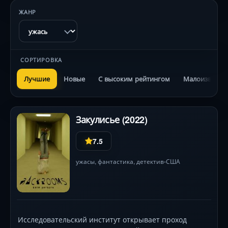
ЖАНР
СОРТИРОВКА
Лучшие
Новые
С высоким рейтингом
Малоизвестн
Закулисье (2022)
7.5
ужасы
,
фантастика
,
детектив
США
•
Исследовательский институт открывает проход