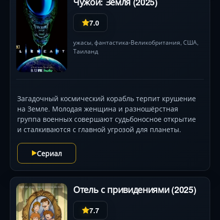
Чужой: Земля (2025)
7.0
ужасы
,
фантастика
Великобритания,
США
,
•
Таиланд
Загадочный космический корабль терпит крушение
на Земле. Молодая женщина и разношёрстная
группа военных совершают судьбоносное открытие
и сталкиваются с главной угрозой для планеты.
Сериал
Отель с привидениями (2025)
7.7