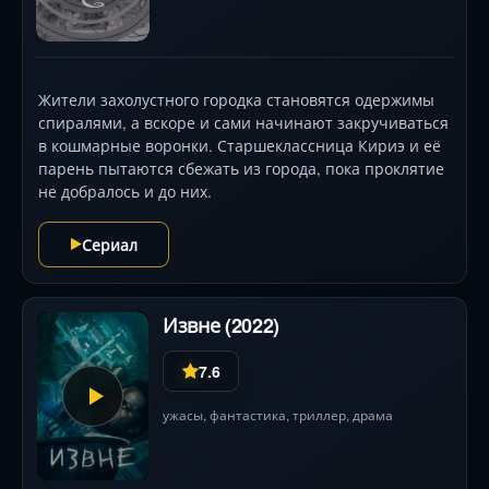
Жители захолустного городка становятся одержимы
спиралями, а вскоре и сами начинают закручиваться
в кошмарные воронки. Старшеклассница Кириэ и её
парень пытаются сбежать из города, пока проклятие
не добралось и до них.
Сериал
Извне (2022)
7.6
ужасы
,
фантастика
,
триллер
,
драма