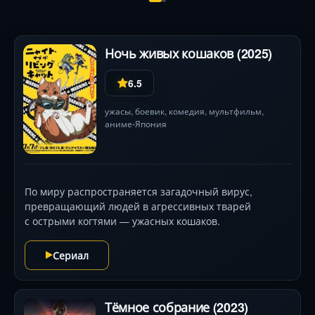
Ночь живых кошаков (2025)
6.5
ужасы
,
боевик
,
комедия
,
мультфильм
,
аниме
Япония
•
По миру распространяется загадочный вирус,
превращающий людей в агрессивных тварей
с острыми когтями — ужасных кошаков.
Сериал
Тёмное собрание (2023)