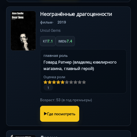
Неогранённые драгоценности
фильм
2019
Uncut Gems
7.1
7.4
КП
IMDb
главная роль
Говард Ратнер (владелец ювелирного
магазина, главный герой)
Оценка роли
1
Возраст: 53 (в год премьеры)
Где посмотреть