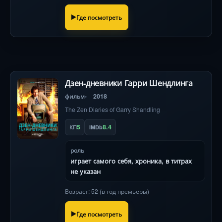
Где посмотреть
Дзен-дневники Гарри Шендлинга
фильм
2018
The Zen Diaries of Garry Shandling
5
8.4
КП
IMDb
роль
играет самого себя, хроника, в титрах
не указан
Возраст: 52 (в год премьеры)
Где посмотреть