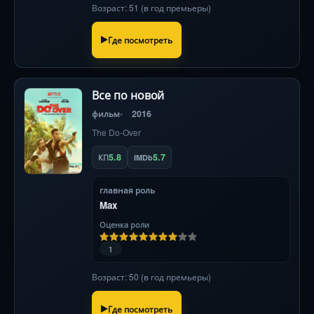
трагикомичном исследовании семейных уз.
Возраст: 51 (в год премьеры)
Где посмотреть
Все по новой
фильм
2016
The Do-Over
5.8
5.7
КП
IMDb
главная роль
Max
Оценка роли
1
Возраст: 50 (в год премьеры)
Где посмотреть