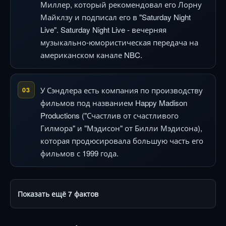
Миллер, который рекомендовал его Лорну
Майклзу и подписал его в "Saturday Night
Live". Saturday Night Live - вечерняя
музыкально-юмористическая передача на
американском канале NBC.
У Сэндлера есть компания по производству
03
фильмов под названием Happy Madison
Productions ("Счастлив от счастливого
Гилмора" и "Мэдисон" от Билли Мэдисона),
которая продюсировала большую часть его
фильмов с 1999 года.
Показать ещё 7 фактов