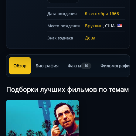
9 сентября
1966
Дата рождения
Бруклин
, США
Место рождения
Дева
Знак зодиака
Обзор
Биография
Факты
Фильмография
10
Подборки лучших фильмов по темам