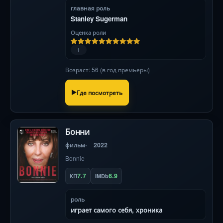
главная роль
Stanley Sugerman
Оценка роли
1
Возраст: 56 (в год премьеры)
Где посмотреть
Бонни
фильм
2022
Bonnie
7.7
6.9
КП
IMDb
роль
играет самого себя, хроника