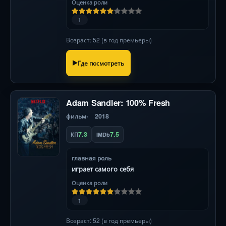
Оценка роли
1
Возраст: 52 (в год премьеры)
Где посмотреть
Adam Sandler: 100% Fresh
фильм
2018
7.3
7.5
КП
IMDb
главная роль
играет самого себя
Оценка роли
1
Возраст: 52 (в год премьеры)