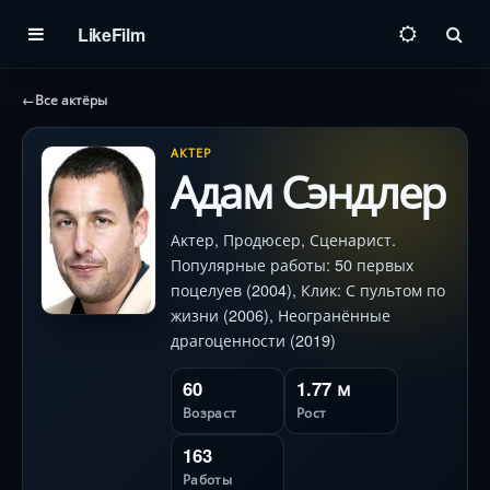
LikeFilm
Пои
←
Все актёры
АКТЕР
Адам Сэндлер
Актер, Продюсер, Сценарист.
Популярные работы: 50 первых
поцелуев (2004), Клик: С пультом по
жизни (2006), Неогранённые
драгоценности (2019)
60
1.77 м
Возраст
Рост
163
Работы