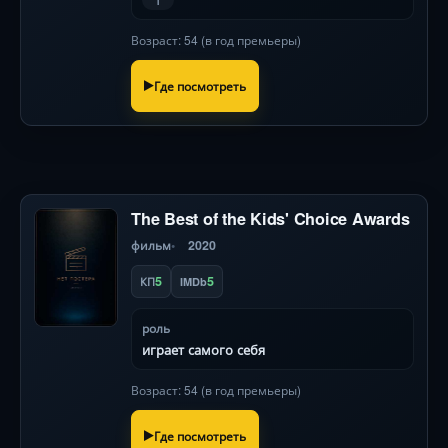
1
Возраст: 54 (в год премьеры)
Где посмотреть
The Best of the Kids' Choice Awards
фильм
2020
5
5
КП
IMDb
роль
играет самого себя
Возраст: 54 (в год премьеры)
Где посмотреть