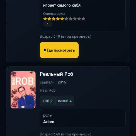
играет самого себя
Оценка роли
1
Возраст: 49 (в год премьеры)
Где посмотреть
Реальный Роб
сериал
2015
Real Rob
6.2
6.4
КП
IMDb
роль
Adam
Возраст: 49 (в год премьеры)