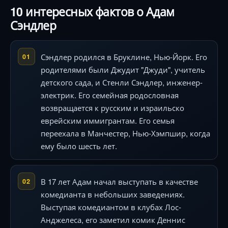
10 интересных фактов о Адам
Сэндлер
Сэндлер родился в Бруклине, Нью-Йорк. Его
01
родителями были Джудит "Джуди", учитель
детского сада, и Стенли Сэндлер, инженер-
электрик. Его семейная родословная
возвращается к русским и израильско
еврейским иммигрантам. Его семья
переехала в Манчестер, Нью-Хэмпшир, когда
ему было шесть лет.
В 17 лет Адам начал выступать в качестве
02
комедианта в небольших заведениях.
Выступая комедиантом в клубах Лос-
Анджелеса, его заметил комик Деннис