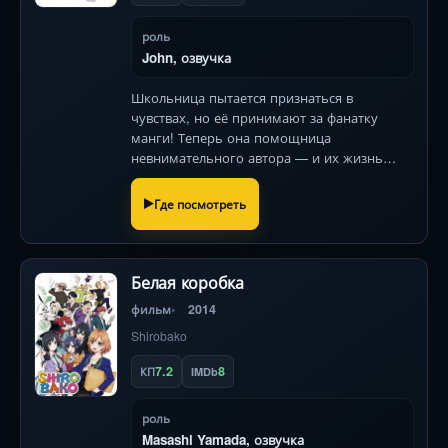
роль
John, озвучка
Школьница пытается признаться в
чувствах, но её принимают за фанатку
манги! Теперь она помощница
невнимательного автора — и их жизнь
наполняется абсурдными комедийными
ситуациями.
Где посмотреть
Белая коробка
фильм
2014
Shirobako
7.2
8
КП
IMDb
роль
Masashi Yamada, озвучка