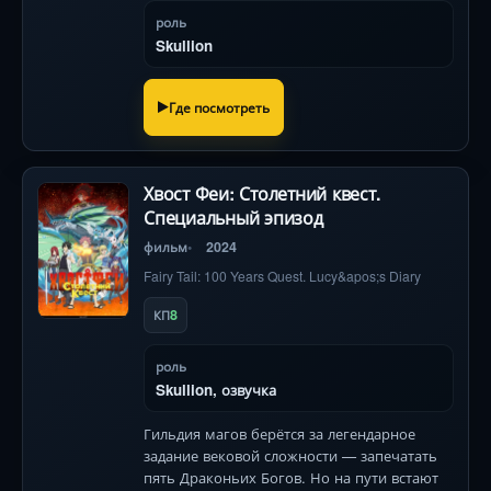
роль
Skullion
Где посмотреть
Хвост Феи: Столетний квест.
Специальный эпизод
фильм
2024
Fairy Tail: 100 Years Quest. Lucy&apos;s Diary
8
КП
роль
Skullion, озвучка
Гильдия магов берётся за легендарное
задание вековой сложности — запечатать
пять Драконьих Богов. Но на пути встают