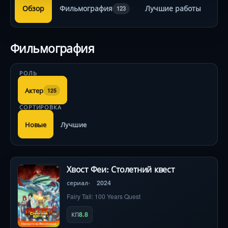
Обзор
Фильмография
Лучшие работы
123
Фильмография
РОЛЬ
Актер
125
СОРТИРОВКА
Новые
Лучшие
Хвост Феи: Столетний квест
сериал
2024
Fairy Tail: 100 Years Quest
8.8
КП