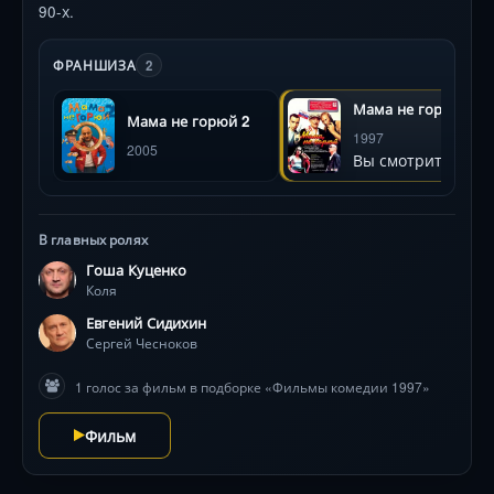
90-х.
ФРАНШИЗА
2
Мама не горюй
Мама не горюй 2
1997
2005
Вы смотрите
В главных ролях
Гоша Куценко
Коля
Евгений Сидихин
Сергей Чесноков
1 голос за фильм в подборке «Фильмы комедии 1997»
Фильм