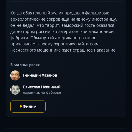
Когда обаятельный жулик продавал фальшивые
археологические сокровища наивному иностранцу,
он не ведал, что творит: заморский гость оказался
директором российско-американской макаронной
фабрики. Обманутый американец в гневе
приказывает своему охраннику найти вора.
Несчастного мошенника ждет страшное наказание.
В главных ролях
Геннадий Хазанов
Вячеслав Невинный
охранник на фабрике
Фильм