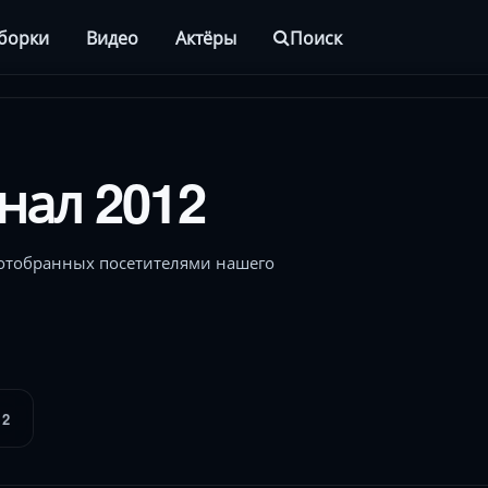
борки
Видео
Актёры
Поиск
ал 2012
отобранных посетителями нашего
12