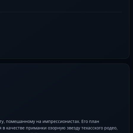
ту, помешанному на импрессионистах. Его план
 в качестве приманки озорную звезду техасского родео,