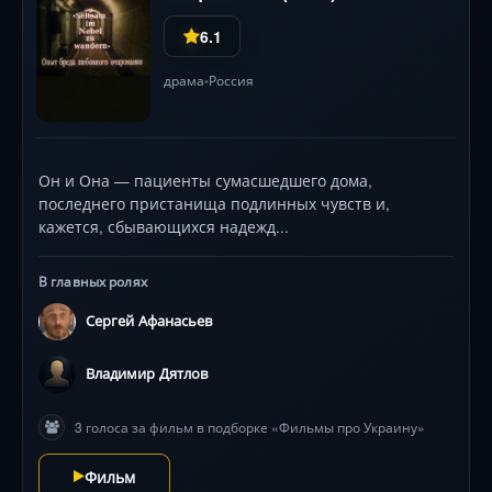
6.1
драма
Россия
•
Он и Она — пациенты сумасшедшего дома,
последнего пристанища подлинных чувств и,
кажется, сбывающихся надежд...
В главных ролях
Сергей Афанасьев
Владимир Дятлов
3 голоса за фильм в подборке «Фильмы про Украину»
Фильм