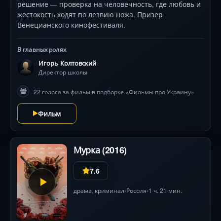
решение — проверка на человечность, где любовь и
жестокость ходят по лезвию ножа. Призер
Венецианского кинофестиваля.
В главных ролях
Игорь Колтовский
Директор школы
22 голоса за фильм в подборке «Фильмы про Украину»
Фильм
Мурка (2016)
7.6
драма
,
криминал
Россия
1 ч. 21 мин.
•
•