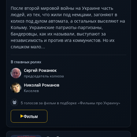
После второй мировой войны на Украине часть
людей, из тех, что жили под немцами, загоняют в
колхоз под дулом автомата, а остальных выселяют на
Колыму. Украинские патриоты-партизаны,
бандеровцы, как их называли, выступают за
независимость и против ига коммунистов. Но их
слишком мало…
В главных ролях
Сергей Романюк
председатель колхоза
Николай Романов
Киселев
5 голосов за фильм в подборке «Фильмы про Украину»
Фильм