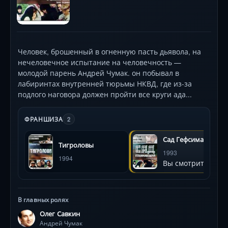
Человек, брошенный в огненную пасть дьявола, на
нечеловечное испытание на человечность —
молодой парень Андрей Чумак. он побывал в
лабиринтах внутренней тюрьмы НКВД, где из-за
подлого наговора должен пройти все круги ада...
ФРАНШИЗА
2
Сад Гефсиманский
Тигроловы
1993
1994
Вы смотрите
В главных ролях
Олег Савкин
Андрей Чумак