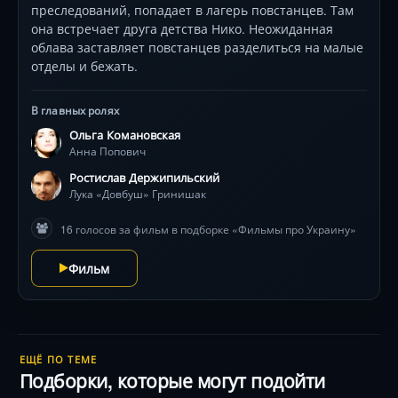
преследований, попадает в лагерь повстанцев. Там
она встречает друга детства Нико. Неожиданная
облава заставляет повстанцев разделиться на малые
отделы и бежать.
В главных ролях
Ольга Комановская
Анна Попович
Ростислав Держипильский
Лука «Довбуш» Гринишак
16 голосов за фильм в подборке «Фильмы про Украину»
Фильм
ЕЩЁ ПО ТЕМЕ
Подборки, которые могут подойти