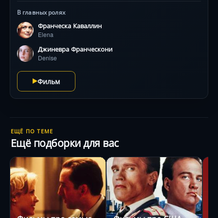
В главных ролях
Франческа Каваллин
Elena
Джиневра Франческони
Denise
Фильм
ЕЩЁ ПО ТЕМЕ
Ещё подборки для вас