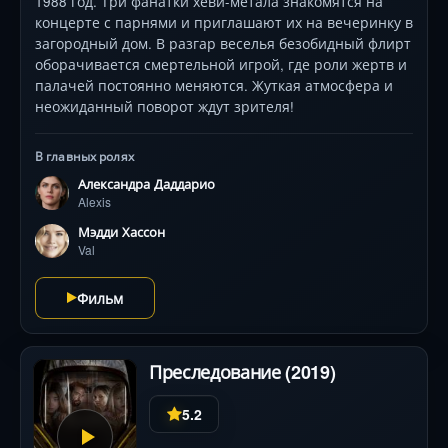
1988 год. Три фанатки хеви-метала знакомятся на
концерте с парнями и приглашают их на вечеринку в
загородный дом. В разгар веселья безобидный флирт
оборачивается смертельной игрой, где роли жертв и
палачей постоянно меняются. Жуткая атмосфера и
неожиданный поворот ждут зрителя!
В главных ролях
Александра Даддарио
Alexis
Мэдди Хассон
Val
Фильм
Преследование (2019)
5.2