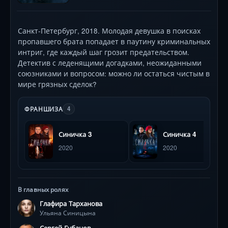
Санкт-Петербург, 2018. Молодая девушка в поисках
пропавшего брата попадает в паутину криминальных
интриг, где каждый шаг грозит предательством.
Детектив с леденящими догадками, неожиданными
союзниками и вопросом: можно ли остаться чистым в
мире грязных сделок?
ФРАНШИЗА
4
Синичка 3
Синичка 4
2020
2020
В главных ролях
Глафира Тарханова
Ульяна Синицына
Сергей Губанов