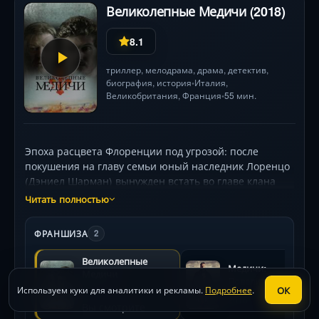
Великолепные Медичи (2018)
8.1
триллер
,
мелодрама
,
драма
,
детектив
,
биография
,
история
Италия,
•
Великобритания, Франция
55 мин.
•
Эпоха расцвета Флоренции под угрозой: после
покушения на главу семьи юный наследник Лоренцо
(Дэниел Шарман) вынужден встать во главе клана
Медичи. Ему противостоят коварный Якопо Пацци
Читать полностью
(Шон Бин) и могущественные союзники из Ватикана.
Семейные тайны, политические интриги и борьба за
ФРАНШИЗА
2
власть разворачиваются на фоне шедевров
Боттичелли и Брунеллески. Чтобы спасти город и
Великолепные
Медичи:
династию, Лоренцо придётся пожертвовать личным
Медичи
Повелители
счастьем и вступить в опасный альянс с
ОК
Используем куки для аналитики и рекламы.
Подробнее
.
2018
Флоренции
2016
Неаполитанским королевством .
Вы смотрите