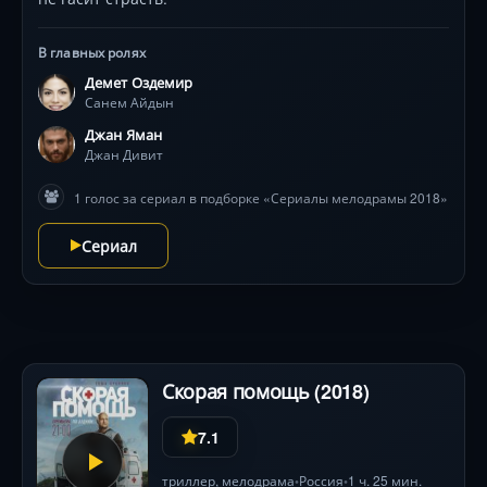
В главных ролях
Демет Оздемир
Санем Айдын
Джан Яман
Джан Дивит
1 голос за сериал в подборке «Сериалы мелодрамы 2018»
Сериал
Скорая помощь (2018)
7.1
триллер
,
мелодрама
Россия
1 ч. 25 мин.
•
•