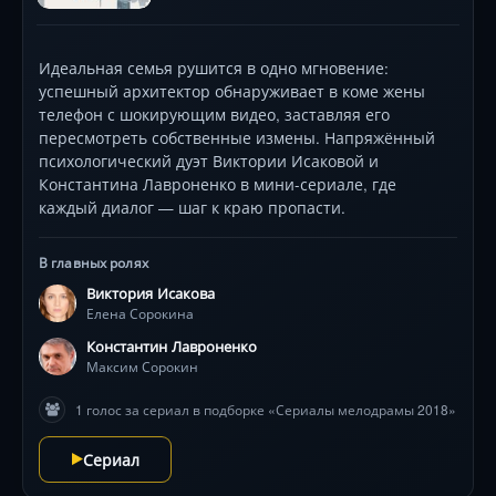
Идеальная семья рушится в одно мгновение:
успешный архитектор обнаруживает в коме жены
телефон с шокирующим видео, заставляя его
пересмотреть собственные измены. Напряжённый
психологический дуэт Виктории Исаковой и
Константина Лавроненко в мини-сериале, где
каждый диалог — шаг к краю пропасти.
В главных ролях
Виктория Исакова
Елена Сорокина
Константин Лавроненко
Максим Сорокин
1 голос за сериал в подборке «Сериалы мелодрамы 2018»
Сериал