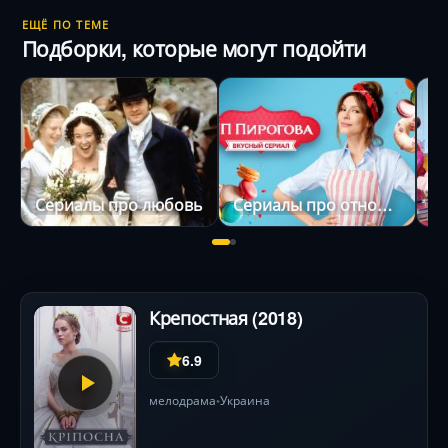
ЕЩЁ ПО ТЕМЕ
Подборки, которые могут подойти
Сериалы про любовь
Сериалы про отношения
Крепостная (2018)
6.9
мелодрама
Украина
•