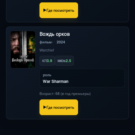
Где посмотреть
Вождь орков
фильм
2024
Warchief
3.9
2.5
КП
IMDb
роль
War Sharman
Возраст: 68 (в год премьеры)
Где посмотреть