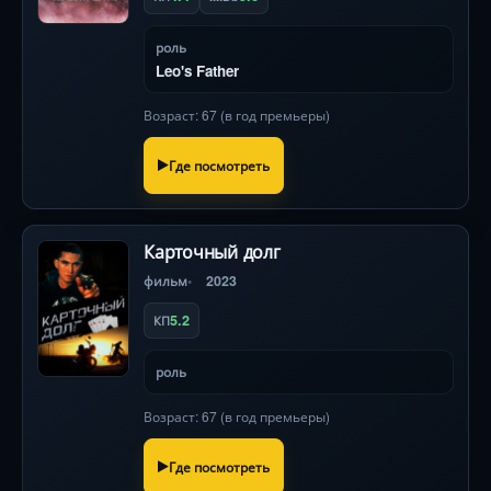
роль
Leo's Father
Возраст: 67 (в год премьеры)
Где посмотреть
Карточный долг
фильм
2023
5.2
КП
роль
Возраст: 67 (в год премьеры)
Где посмотреть