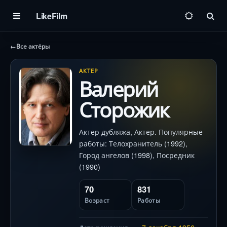
LikeFilm
Пои
←
Все актёры
АКТЕР
Валерий
Сторожик
Актер дубляжа, Актер. Популярные
работы: Телохранитель (1992),
Город ангелов (1998), Посредник
(1990)
70
831
Возраст
Работы