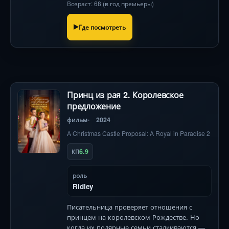
Возраст: 68 (в год премьеры)
Где посмотреть
Принц из рая 2. Королевское
предложение
фильм
2024
A Christmas Castle Proposal: A Royal in Paradise 2
6.9
КП
роль
Ridley
Писательница проверяет отношения с
принцем на королевском Рождестве. Но
когда их полярные семьи сталкиваются —