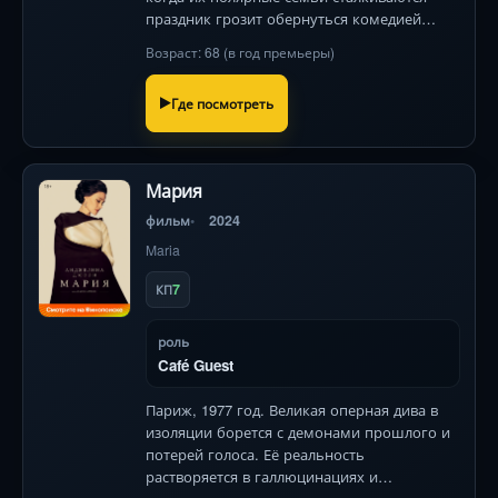
праздник грозит обернуться комедией
ошибок под ёлкой!
Возраст: 68 (в год премьеры)
Где посмотреть
Мария
фильм
2024
Maria
7
КП
роль
Café Guest
Париж, 1977 год. Великая оперная дива в
изоляции борется с демонами прошлого и
потерей голоса. Её реальность
растворяется в галлюцинациях и