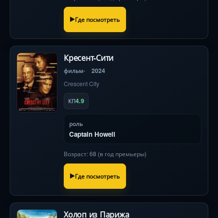
Где посмотреть
Кресент-Сити
фильм
2024
Crescent City
4.9
КП
роль
Captain Howell
Возраст: 68 (в год премьеры)
Где посмотреть
Холоп из Парижа