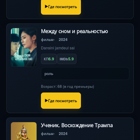
Где посмотреть
Между сном и реальностью
фильм
2024
Dansini jamdeul sai
6.9
5.9
КП
IMDb
роль
Возраст: 68 (в год премьеры)
Где посмотреть
Ученик. Восхождение Трампа
фильм
2024