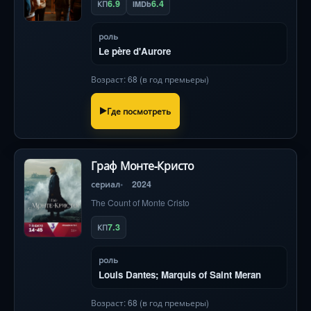
6.9
6.4
КП
IMDb
роль
Le père d'Aurore
Возраст: 68 (в год премьеры)
Где посмотреть
Граф Монте-Кристо
сериал
2024
The Count of Monte Cristo
7.3
КП
роль
Louis Dantes; Marquis of Saint Meran
Возраст: 68 (в год премьеры)