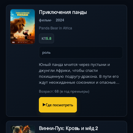
Приключения панды
фильм
2024
Panda Bear in Africa
5.8
КП
роль
Юный панда мчится через пустыни и
джунгли Африки, чтобы спасти
похищенную подругу-дракона. В пути его
ждут неожиданные союзники и опасные
враги!
Возраст: 68 (в год премьеры)
Где посмотреть
Винни-Пух: Кровь и мёд 2