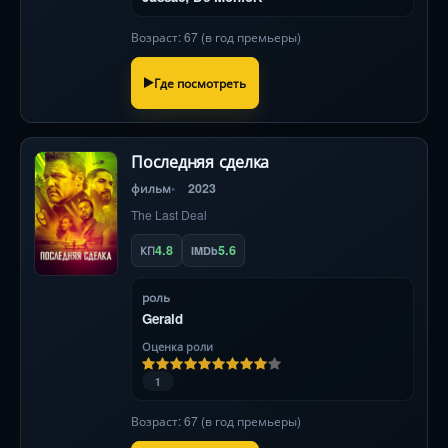
Возраст: 67 (в год премьеры)
Где посмотреть
Последняя сделка
фильм
2023
The Last Deal
4.8
5.6
КП
IMDb
роль
Gerald
Оценка роли
1
Возраст: 67 (в год премьеры)