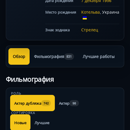
7 декабря
1956
Дата рождения
Котельва
, Украина
Место рождения
Стрелец
Знак зодиака
Обзор
Фильмография
Лучшие работы
831
Фильмография
РОЛЬ
Актер дубляжа
Актер
742
98
СОРТИРОВКА
Новые
Лучшие