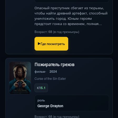
Опасный преступник сбегает из тюрьмы,
чтобы найти древний артефакт, способный
уничтожить город. Юным героям
предстоит гонка со временем, полная
визуальных чудес и неожиданных
Возраст: 68 (в год премьеры)
поворотов .
Где посмотреть
Пожиратель грехов
фильм
2024
Curse of the Sin Eater
5.1
КП
роль
George Drayton
Возраст: 68 (в год премьеры)