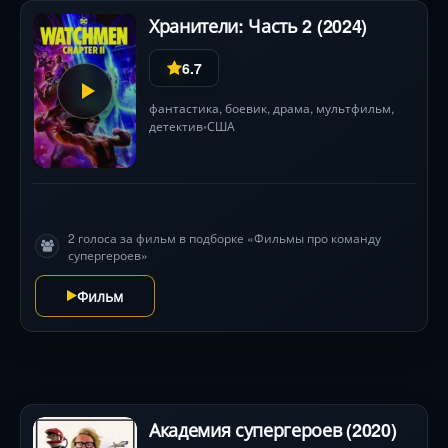
Хранители: Часть 2 (2024)
6.7
фантастика
,
боевик
,
драма
,
мультфильм
,
детектив
США
•
2 голоса за фильм в подборке «Фильмы про команду
супергероев»
Фильм
Академия супергероев (2020)