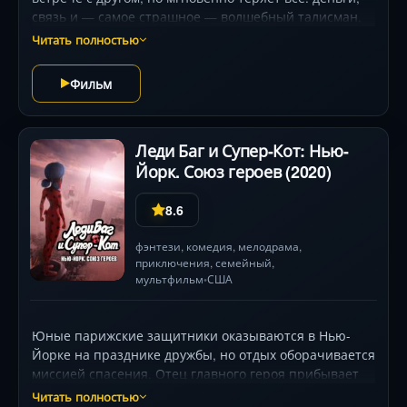
связь и — самое страшное — волшебный талисман,
дающий силу. Одна в гигантском мегаполисе, она
Читать полностью
вынуждена довериться ловкой незнакомке Фэй,
мастеру кунг-фу с тёмным прошлым. Вместе они
Фильм
погрузятся в водоворот погонь, загадок и восточной
магии, узнав о легендарном Камне Силы. Но
коварный Бражник уже здесь! Чтобы спасти город,
Леди Баг и Супер-Кот: Нью-
героиня объединится с новыми союзниками и
Йорк. Союз героев (2020)
откроет неожиданные способности .
8.6
фэнтези
,
комедия
,
мелодрама
,
приключения
,
семейный
,
мультфильм
США
•
Юные парижские защитники оказываются в Нью-
Йорке на празднике дружбы, но отдых оборачивается
миссией спасения. Отец главного героя прибывает
ради загадочного ожерелья — Орлиного Когтя, чья
Читать полностью