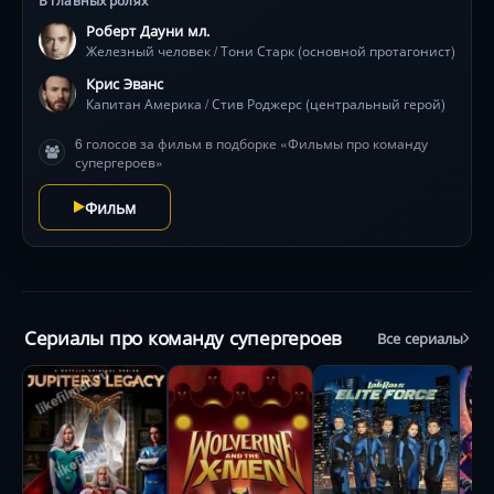
Роберт Дауни мл.
Железный человек / Тони Старк (основной протагонист)
Крис Эванс
Капитан Америка / Стив Роджерс (центральный герой)
6 голосов за фильм в подборке «Фильмы про команду
супергероев»
Фильм
Сериалы про команду супергероев
Все сериалы