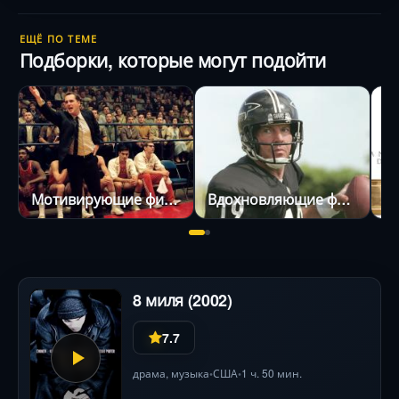
ЕЩЁ ПО ТЕМЕ
Подборки, которые могут подойти
Мотивирующие фильмы про успех
Вдохновляющие фильмы
8 миля (2002)
7.7
драма
, музыка
США
1 ч. 50 мин.
•
•