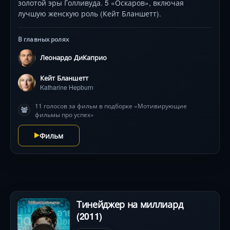
золотой эры Голливуда. 5 «Оскаров», включая
лучшую женскую роль (Кейт Бланшетт).
В главных ролях
Леонардо ДиКаприо
Кейт Бланшетт
Katharine Hepburn
11 голосов за фильм в подборке «Мотивирующие
фильмы про успех»
Фильм
Тинейджер на миллиард
(2011)