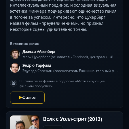
интеллектуальный поединок, и холодная визуальная
эстетика Финчера подчеркивают одиночество гения
в погоне за успехом. Интересно, что Цукерберг
назвал фильм «преувеличением», но признал:
некоторые сцены удивительно точны.
В главных ролях
Джесси Айзенберг
Марк Цукерберг (основатель Facebook, центральный персонаж)
Эндрю Гарфилд
Эдуардо Саверин (сооснователь Facebook, главный финансовый директор)
30 голосов за фильм в подборке «Мотивирующие
фильмы про успех»
Фильм
Волк с Уолл-стрит (2013)