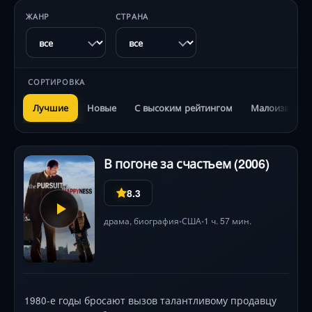
ЖАНР
СТРАНА
СОРТИРОВКА
Лучшие
Новые
С высоким рейтингом
Малоизвестн
В погоне за счастьем (2006)
8.3
драма
,
биография
США
1 ч. 57 мин.
•
•
1980-е годы бросают вызов талантливому продавцу