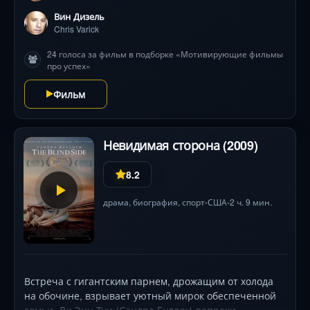
Вин Дизель
Chris Varick
24 голоса за фильм в подборке «Мотивирующие фильмы
про успех»
Фильм
Невидимая сторона (2009)
8.2
драма
,
биография
,
спорт
США
2 ч. 9 мин.
•
•
Встреча с гигантским парнем, дрожащим от холода
на обочине, взрывает уютный мирок обеспеченной