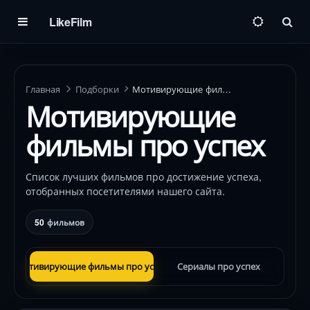
LikeFilm
Пои
Главная
Подборки
Мотивирующие фильмы про успех
Мотивирующие
фильмы про успех
Список лучших фильмов про достижение успеха,
отобранных посетителями нашего сайта.
50
фильмов
Мотивирующие фильмы про успех
Сериалы про успех