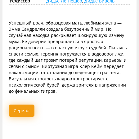
Режиссёр
Дидье Ле Пешор
,
Дидье Бивель
Успешный врач, образцовая мать, любимая жена —
Эмма Сандрелли создала безупречный мир. Но
случайная находка раскрывает шокирующую измену
мужа. Её доверие превращается в ярость, а
рациональность — в опасную игру с судьбой. Пытаясь
спасти семью, героиня погружается в водоворот лжи,
где каждый шаг грозит потерей репутации, карьеры и
связи с сыном. Виртуозная игра Клер Кейм передаёт
накал эмоций: от отчаяния до леденящего расчёта.
Визуальная строгость кадров контрастирует с
психологической бурей, держа зрителя в напряжении
до финальных титров.
Сериал