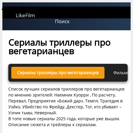
LikeFilm
Поиск
Сериалы триллеры про
вегетарианцев
Сериалы триллеры про вегетарианцев
Фильмы т
Список лучших сериалов триллеров про вегетарианцев
по мнению зрителей: Наемник Куорри , По расчету,
Перевал, Предприятие «Божий дар», Темпл, Трагедия в
Уэйко, Убийство по Фрейду, Декстер, Тот, кто убивает –
Узник тьмы, Неверный.
В топе новые сериалы 2025 года, которые уже вышли.
Описание сюжета и трейлеры к сериалам.