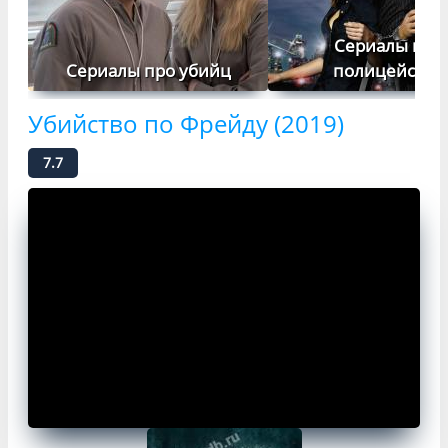
Сериалы про
Сериалы про убийц
полицейских
Убийство по Фрейду (2019)
7.7