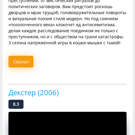
преступлений: от мистических ритуалов до
политических заговоров. Вам предстоит роскошь
дворцов и мрак трущоб, головокружительные повороты
и визуальная поэзия стиля модерн. Но под сиянием
«позолоченного века» клокочет яд антисемитизма,
делая каждое расследование поединком не только с
преступником, но и с обществом на грани катастрофы.
3 сезона напряженной игры в кошки-мышки с тьмой!
Сериал
Декстер (2006)
8.3