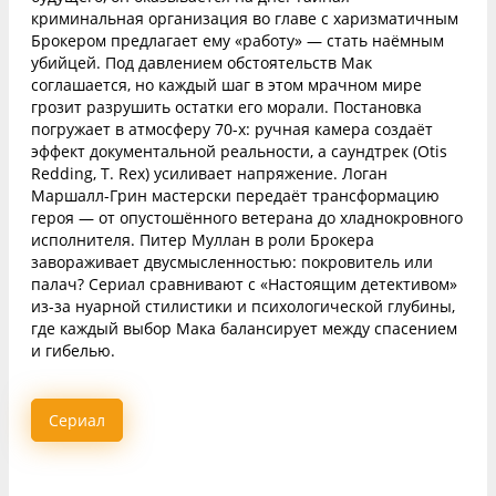
криминальная организация во главе с харизматичным
Брокером предлагает ему «работу» — стать наёмным
убийцей. Под давлением обстоятельств Мак
соглашается, но каждый шаг в этом мрачном мире
грозит разрушить остатки его морали. Постановка
погружает в атмосферу 70-х: ручная камера создаёт
эффект документальной реальности, а саундтрек (Otis
Redding, T. Rex) усиливает напряжение. Логан
Маршалл-Грин мастерски передаёт трансформацию
героя — от опустошённого ветерана до хладнокровного
исполнителя. Питер Муллан в роли Брокера
завораживает двусмысленностью: покровитель или
палач? Сериал сравнивают с «Настоящим детективом»
из-за нуарной стилистики и психологической глубины,
где каждый выбор Мака балансирует между спасением
и гибелью.
Сериал