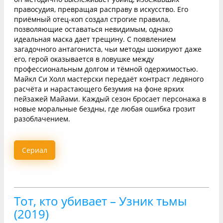
правосудия, превращая расправу в искусство. Его
приёмный отец-коп создал строгие правила,
позволяющие оставаться невидимым, однако
идеальная маска дает трещину. С появлением
загадочного антагониста, чьи методы шокируют даже
его, герой оказывается в ловушке между
профессиональным долгом и тёмной одержимостью.
Майкл Си Холл мастерски передаёт контраст ледяного
расчёта и нарастающего безумия на фоне ярких
пейзажей Майами. Каждый сезон бросает персонажа в
новые моральные бездны, где любая ошибка грозит
разоблачением.
Сериал
Тот, кто убивает – Узник тьмы
(2019)