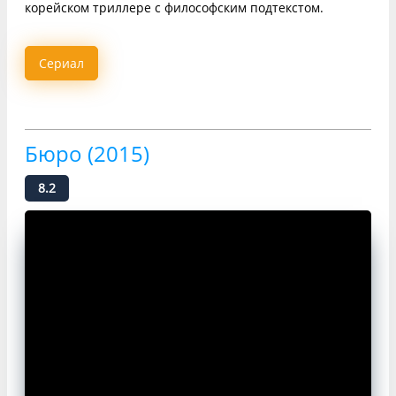
корейском триллере с философским подтекстом.
Сериал
Бюро (2015)
8.2