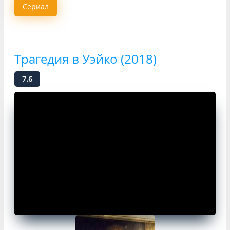
Сериал
Трагедия в Уэйко (2018)
7.6