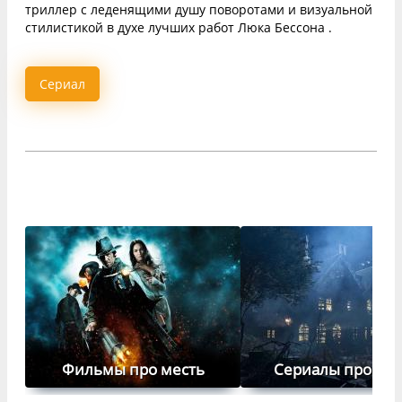
триллер с леденящими душу поворотами и визуальной
стилистикой в духе лучших работ Люка Бессона .
Сериал
Фильмы про месть
Сериалы про сес