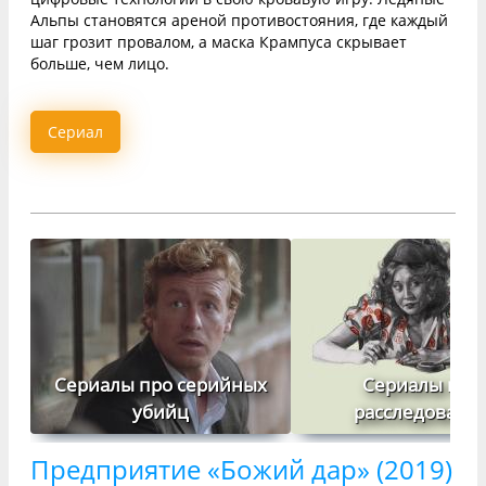
Альпы становятся ареной противостояния, где каждый
шаг грозит провалом, а маска Крампуса скрывает
больше, чем лицо.
Сериал
Сериалы про серийных
Сериалы про
убийц
расследовани
Предприятие «Божий дар» (2019)