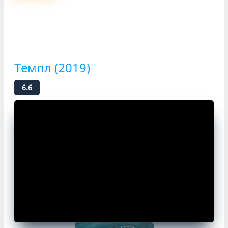
Темпл (2019)
6.6