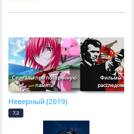
Сериалы про потерянную
Фильмы про
память
расследовани
Неверный (2019)
7.2